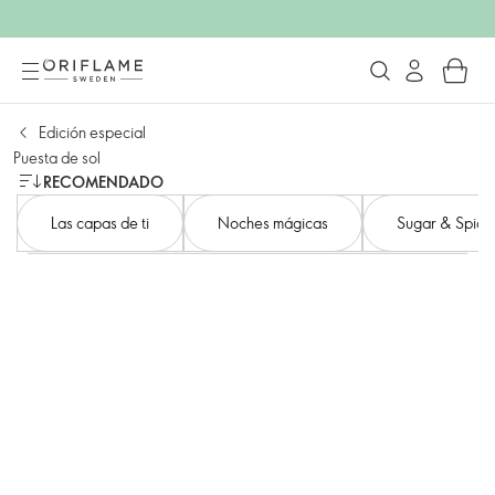
Edición especial
Puesta de sol
RECOMENDADO
Las capas de ti
Noches mágicas
Sugar & Spice