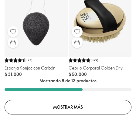
(
77
)
(
529
)
Esponja Konjac con Carbón
Cepillo Corporal Golden Dry
$ 31.000
$ 50.000
Mostrando 8 de 13 productos
MOSTRAR MÁS