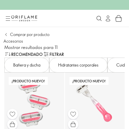
Comprar por producto
Accesorios
Mostrar resultados para 11
RECOMENDADO
FILTRAR
Bañera y ducha
Hidratantes corporales
Cuidad
¡PRODUCTO NUEVO!
¡PRODUCTO NUEVO!