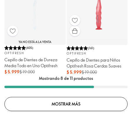
YA NO ESTÁ A LA VENTA
(
605
)
(
161
)
OPTIFRESH
OPTIFRESH
Cepillo de Dientes de Dureza
Cepillo de Dientes para Niños
Media Todo en Uno Optifresh
Optifresh Rosa Cerdas Suaves
$ 5.999
$ 19.000
$ 5.999
$ 19.000
Mostrando 8 de 11 productos
MOSTRAR MÁS