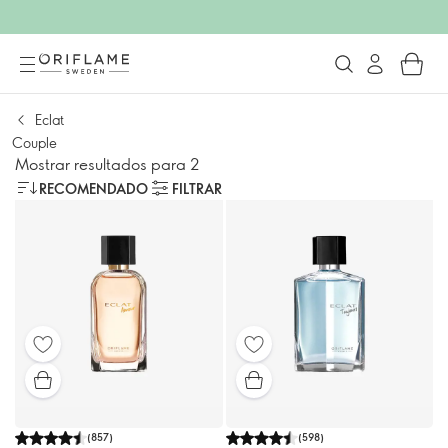
Eclat
Couple
Mostrar resultados para 2
RECOMENDADO
FILTRAR
(
857
)
(
598
)