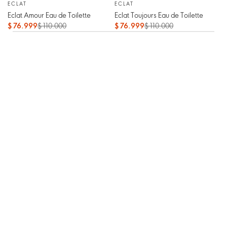
ECLAT
ECLAT
Eclat Amour Eau de Toilette
Eclat Toujours Eau de Toilette
$ 76.999
$ 110.000
$ 76.999
$ 110.000