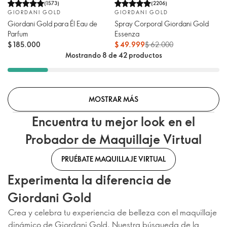
(
1573
)
(
2206
)
GIORDANI GOLD
GIORDANI GOLD
Giordani Gold para Él Eau de
Spray Corporal Giordani Gold
Parfum
Essenza
$ 185.000
$ 49.999
$ 62.000
Mostrando 8 de 42 productos
MOSTRAR MÁS
Encuentra tu mejor look en el
Probador de Maquillaje Virtual
PRUÉBATE MAQUILLAJE VIRTUAL
Experimenta la diferencia de
Giordani Gold
Crea y celebra tu experiencia de belleza con el maquillaje
dinámico de Giordani Gold. Nuestra búsqueda de la