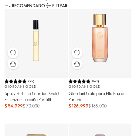
RECOMENDADO
FILTRAR
(
795
)
(
1621
)
GIORDANI GOLD
GIORDANI GOLD
Spray Perfume Giordani Gold
Giordani Gold para Ella Eau de
Essenza - Tamaño Portátil
Parfum
$ 54.999
$ 70.000
$ 126.999
$ 185.000