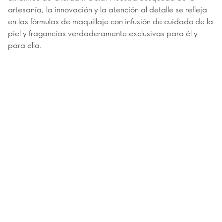
artesanía, la innovación y la atención al detalle se refleja
en las fórmulas de maquillaje con infusión de cuidado de la
piel y fragancias verdaderamente exclusivas para él y
para ella.