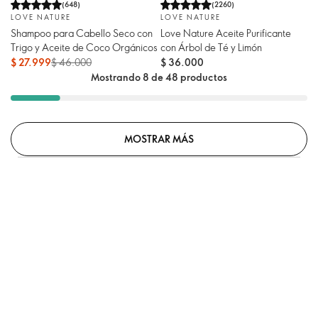
(
648
)
(
2260
)
LOVE NATURE
LOVE NATURE
Shampoo para Cabello Seco con
Love Nature Aceite Purificante
Trigo y Aceite de Coco Orgánicos
con Árbol de Té y Limón
$ 27.999
$ 46.000
$ 36.000
Mostrando 8 de 48 productos
MOSTRAR MÁS