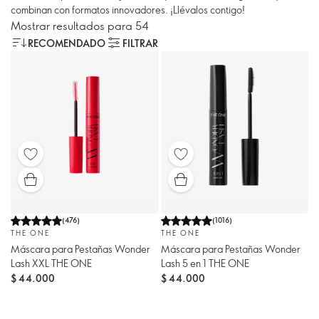
combinan con formatos innovadores. ¡Llévalos contigo!
Mostrar resultados para 54
RECOMENDADO
FILTRAR
(
476
)
(
1016
)
THE ONE
THE ONE
Máscara para Pestañas Wonder
Máscara para Pestañas Wonder
Lash XXL THE ONE
Lash 5 en 1 THE ONE
$ 44.000
$ 44.000