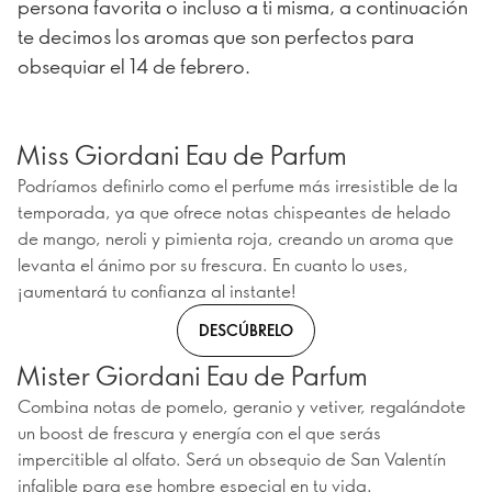
persona favorita o incluso a ti misma, a continuación
te decimos los aromas que son perfectos para
obsequiar el 14 de febrero.
Miss Giordani Eau de Parfum
Podríamos definirlo como el perfume más irresistible de la
temporada, ya que ofrece notas chispeantes de helado
de mango, neroli y pimienta roja, creando un aroma que
levanta el ánimo por su frescura. En cuanto lo uses,
¡aumentará tu confianza al instante!
DESCÚBRELO
Mister Giordani Eau de Parfum
Combina notas de pomelo, geranio y vetiver, regalándote
un boost de frescura y energía con el que serás
impercitible al olfato. Será un obsequio de San Valentín
infalible para ese hombre especial en tu vida.