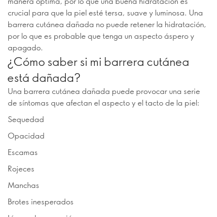
manera óptima, por lo que una buena hidratación es
crucial para que la piel esté tersa, suave y luminosa. Una
barrera cutánea dañada no puede retener la hidratación,
por lo que es probable que tenga un aspecto áspero y
apagado.
¿Cómo saber si mi barrera cutánea
está dañada?
Una barrera cutánea dañada puede provocar una serie
de síntomas que afectan el aspecto y el tacto de la piel:
Sequedad
Opacidad
Escamas
Rojeces
Manchas
Brotes inesperados