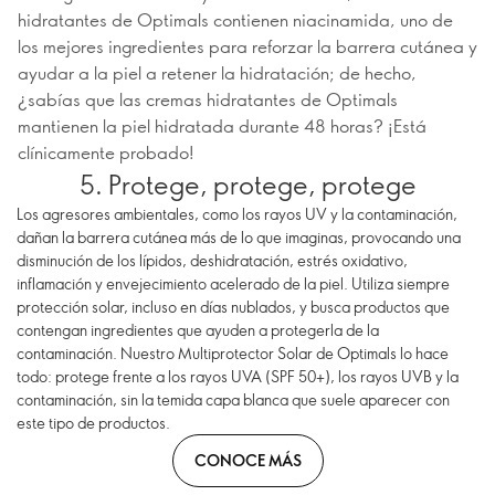
hidratantes de Optimals contienen niacinamida, uno de
los mejores ingredientes para reforzar la barrera cutánea y
ayudar a la piel a retener la hidratación; de hecho,
¿sabías que las cremas hidratantes de Optimals
mantienen la piel hidratada durante 48 horas? ¡Está
clínicamente probado!
5. Protege, protege, protege
Los agresores ambientales, como los rayos UV y la contaminación,
dañan la barrera cutánea más de lo que imaginas, provocando una
disminución de los lípidos, deshidratación, estrés oxidativo,
inflamación y envejecimiento acelerado de la piel. Utiliza siempre
protección solar, incluso en días nublados, y busca productos que
contengan ingredientes que ayuden a protegerla de la
contaminación. Nuestro Multiprotector Solar de Optimals lo hace
todo: protege frente a los rayos UVA (SPF 50+), los rayos UVB y la
contaminación, sin la temida capa blanca que suele aparecer con
este tipo de productos.
CONOCE MÁS