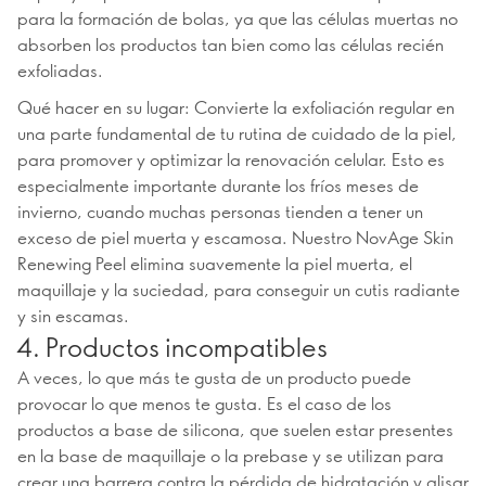
para la formación de bolas, ya que las células muertas no
absorben los productos tan bien como las células recién
exfoliadas.
Qué hacer en su lugar: Convierte la exfoliación regular en
una parte fundamental de tu rutina de cuidado de la piel,
para promover y optimizar la renovación celular. Esto es
especialmente importante durante los fríos meses de
invierno, cuando muchas personas tienden a tener un
exceso de piel muerta y escamosa. Nuestro NovAge Skin
Renewing Peel elimina suavemente la piel muerta, el
maquillaje y la suciedad, para conseguir un cutis radiante
y sin escamas.
4. Productos incompatibles
A veces, lo que más te gusta de un producto puede
provocar lo que menos te gusta. Es el caso de los
productos a base de silicona, que suelen estar presentes
en la base de maquillaje o la prebase y se utilizan para
crear una barrera contra la pérdida de hidratación y alisar