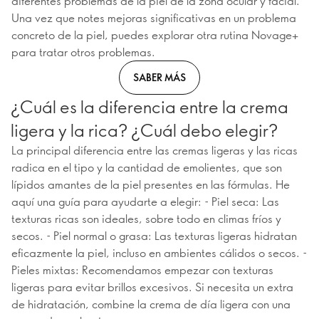
diferentes problemas de la piel de la zona ocular y facial.
Una vez que notes mejoras significativas en un problema
concreto de la piel, puedes explorar otra rutina Novage+
para tratar otros problemas.
SABER MÁS
¿Cuál es la diferencia entre la crema
ligera y la rica? ¿Cuál debo elegir?
La principal diferencia entre las cremas ligeras y las ricas
radica en el tipo y la cantidad de emolientes, que son
lípidos amantes de la piel presentes en las fórmulas. He
aquí una guía para ayudarte a elegir: - Piel seca: Las
texturas ricas son ideales, sobre todo en climas fríos y
secos. - Piel normal o grasa: Las texturas ligeras hidratan
eficazmente la piel, incluso en ambientes cálidos o secos. -
Pieles mixtas: Recomendamos empezar con texturas
ligeras para evitar brillos excesivos. Si necesita un extra
de hidratación, combine la crema de día ligera con una