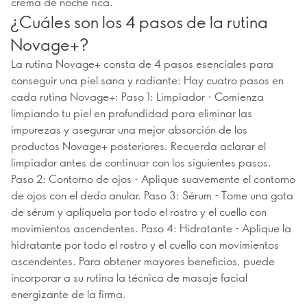
crema de noche rica.
¿Cuáles son los 4 pasos de la rutina
Novage+?
La rutina Novage+ consta de 4 pasos esenciales para
conseguir una piel sana y radiante: Hay cuatro pasos en
cada rutina Novage+: Paso 1: Limpiador - Comienza
limpiando tu piel en profundidad para eliminar las
impurezas y asegurar una mejor absorción de los
productos Novage+ posteriores. Recuerda aclarar el
limpiador antes de continuar con los siguientes pasos.
Paso 2: Contorno de ojos - Aplique suavemente el contorno
de ojos con el dedo anular. Paso 3: Sérum - Tome una gota
de sérum y aplíquela por todo el rostro y el cuello con
movimientos ascendentes. Paso 4: Hidratante - Aplique la
hidratante por todo el rostro y el cuello con movimientos
ascendentes. Para obtener mayores beneficios, puede
incorporar a su rutina la técnica de masaje facial
energizante de la firma.