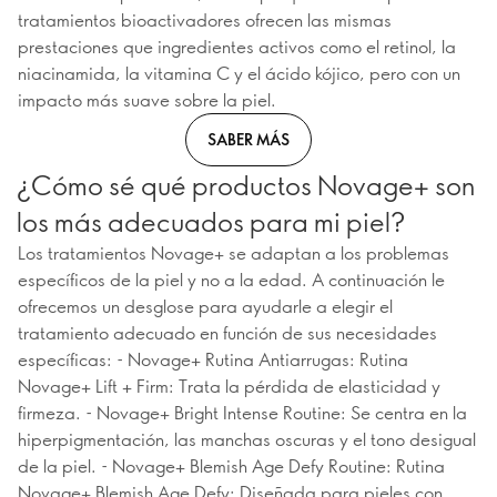
tratamientos bioactivadores ofrecen las mismas
prestaciones que ingredientes activos como el retinol, la
niacinamida, la vitamina C y el ácido kójico, pero con un
impacto más suave sobre la piel.
SABER MÁS
¿Cómo sé qué productos Novage+ son
los más adecuados para mi piel?
Los tratamientos Novage+ se adaptan a los problemas
específicos de la piel y no a la edad. A continuación le
ofrecemos un desglose para ayudarle a elegir el
tratamiento adecuado en función de sus necesidades
específicas: - Novage+ Rutina Antiarrugas: Rutina
Novage+ Lift + Firm: Trata la pérdida de elasticidad y
firmeza. - Novage+ Bright Intense Routine: Se centra en la
hiperpigmentación, las manchas oscuras y el tono desigual
de la piel. - Novage+ Blemish Age Defy Routine: Rutina
Novage+ Blemish Age Defy: Diseñada para pieles con