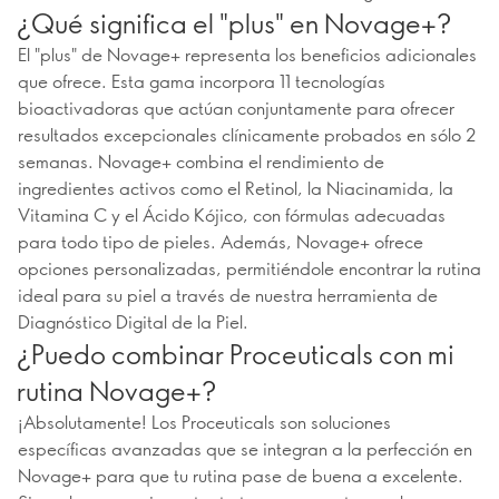
¿Qué significa el "plus" en Novage+?
El "plus" de Novage+ representa los beneficios adicionales
que ofrece. Esta gama incorpora 11 tecnologías
bioactivadoras que actúan conjuntamente para ofrecer
resultados excepcionales clínicamente probados en sólo 2
semanas. Novage+ combina el rendimiento de
ingredientes activos como el Retinol, la Niacinamida, la
Vitamina C y el Ácido Kójico, con fórmulas adecuadas
para todo tipo de pieles. Además, Novage+ ofrece
opciones personalizadas, permitiéndole encontrar la rutina
ideal para su piel a través de nuestra herramienta de
Diagnóstico Digital de la Piel.
¿Puedo combinar Proceuticals con mi
rutina Novage+?
¡Absolutamente! Los Proceuticals son soluciones
específicas avanzadas que se integran a la perfección en
Novage+ para que tu rutina pase de buena a excelente.