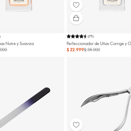
)
(
77
)
as Nutre y Suaviza
Perfeccionador de Uñas Corrige y O
.000
$ 22.999
$ 38.000