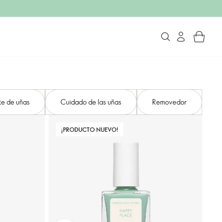
te de uñas
Cuidado de las uñas
Removedor
¡PRODUCTO NUEVO!