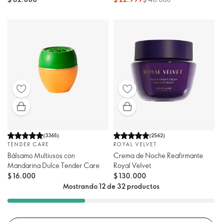
(
3365
)
(
2562
)
TENDER CARE
ROYAL VELVET
Bálsamo Multiusos con
Crema de Noche Reafirmante
Mandarina Dulce Tender Care
Royal Velvet
$ 16.000
$ 130.000
Mostrando 12 de 32 productos