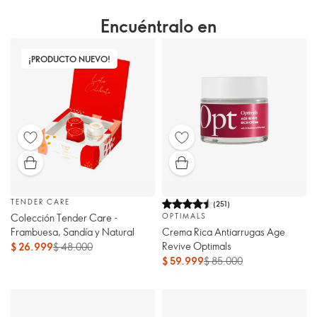
Encuéntralo en
¡PRODUCTO NUEVO!
TENDER CARE
(
251
)
Colección Tender Care -
OPTIMALS
Frambuesa, Sandía y Natural
Crema Rica Antiarrugas Age
Revive Optimals
$ 26.999
$ 48.000
$ 59.999
$ 85.000