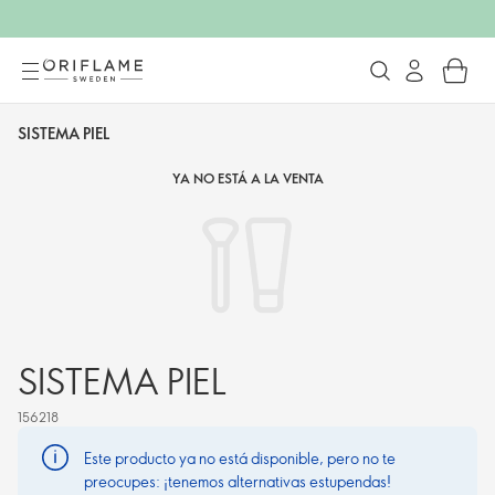
SISTEMA PIEL
YA NO ESTÁ A LA VENTA
SISTEMA PIEL
156218
Este producto ya no está disponible, pero no te
preocupes: ¡tenemos alternativas estupendas!