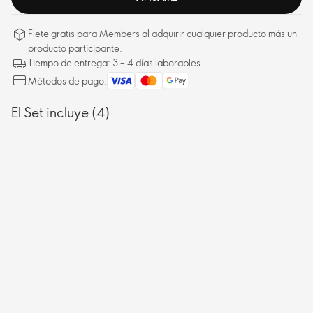
Flete gratis para Members al adquirir cualquier producto más un
producto participante.
Tiempo de entrega: 3 – 4 días laborables
Métodos de pago:
El Set incluye (4)