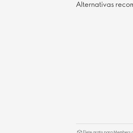
Alternativas rec
Flete gratis para Members a