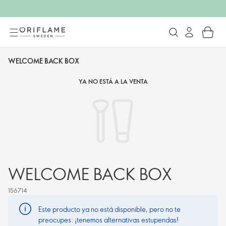
WELCOME BACK BOX
YA NO ESTÁ A LA VENTA
WELCOME BACK BOX
156714
Este producto ya no está disponible, pero no te
preocupes: ¡tenemos alternativas estupendas!