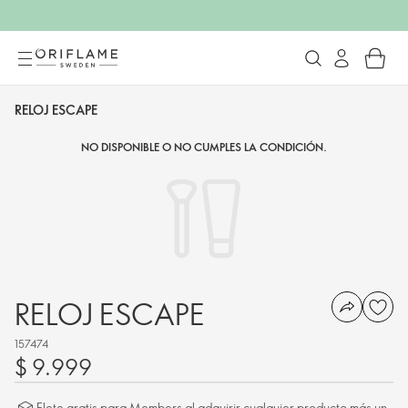
RELOJ ESCAPE
NO DISPONIBLE O NO CUMPLES LA CONDICIÓN.
RELOJ ESCAPE
157474
$ 9.999
Flete gratis para Members al adquirir cualquier producto más un