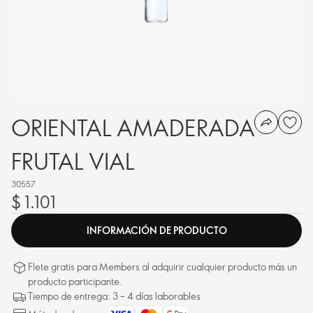
ORIENTAL AMADERADA
FRUTAL VIAL
30557
$ 1.101
INFORMACIÓN DE PRODUCTO
Flete gratis para Members al adquirir cualquier producto más un
producto participante.
Tiempo de entrega: 3 – 4 días laborables