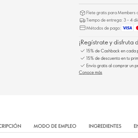
Flete gratis para Members a
Tiempo de entrega: 3 – 4 dí
Métodos de pago:
¡Regístrate y disfruta
15% de Cashback en cada 
15% de descuento en tu pr
Envío gratis al comprar un p
Conoce más
CRIPCIÓN
MODO DE EMPLEO
INGREDIENTES
E