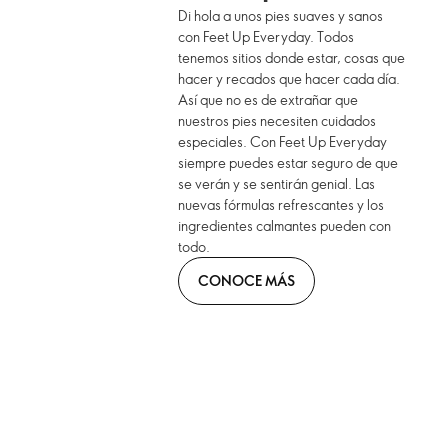
Di hola a unos pies suaves y sanos
con Feet Up Everyday. Todos
tenemos sitios donde estar, cosas que
hacer y recados que hacer cada día.
Así que no es de extrañar que
nuestros pies necesiten cuidados
especiales. Con Feet Up Everyday
siempre puedes estar seguro de que
se verán y se sentirán genial. Las
nuevas fórmulas refrescantes y los
ingredientes calmantes pueden con
todo.
CONOCE MÁS