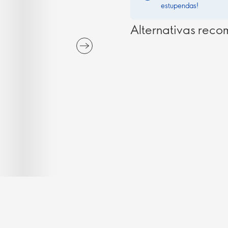
estupendas!
Alternativas rec