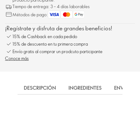
Tiempo de entrega: 3 – 4 días laborables
Métodos de pago:
¡Regístrate y disfruta de grandes beneficios!
15% de Cashback en cada pedido
15% de descuento en tu primera compra
Envío gratis al comprar un prodcuto participante
Conoce más
DESCRIPCIÓN
INGREDIENTES
ENVÍO