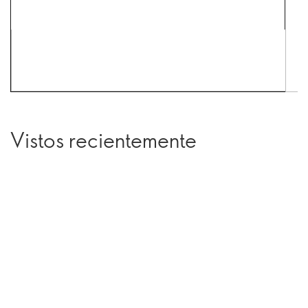
Vistos recientemente