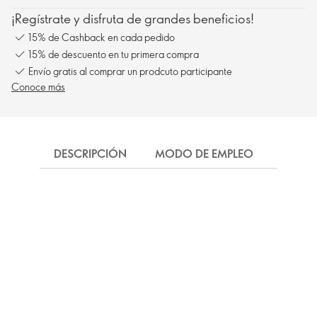
¡Regístrate y disfruta de grandes beneficios!
15% de Cashback en cada pedido
15% de descuento en tu primera compra
Envío gratis al comprar un prodcuto participante
Conoce más
DESCRIPCIÓN
MODO DE EMPLEO
INGRE