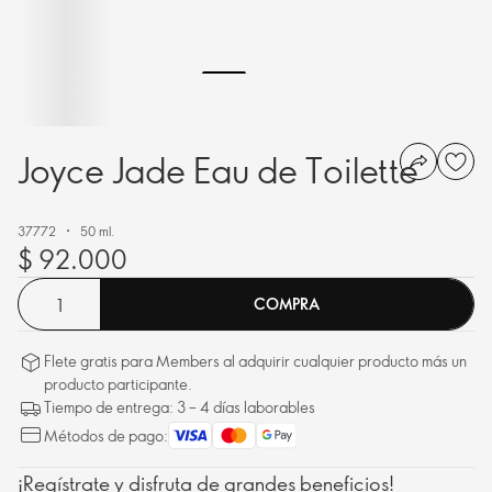
Joyce Jade Eau de Toilette
37772
50 ml.
$ 92.000
COMPRA
Flete gratis para Members al adquirir cualquier producto más un
producto participante.
Tiempo de entrega: 3 – 4 días laborables
Métodos de pago:
¡Regístrate y disfruta de grandes beneficios!