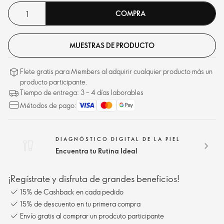
COMPRA
MUESTRAS DE PRODUCTO
Flete gratis para Members al adquirir cualquier producto más un
producto participante.
Tiempo de entrega: 3 – 4 días laborables
Métodos de pago:
DIAGNÓSTICO DIGITAL DE LA PIEL
Encuentra tu Rutina Ideal
¡Regístrate y disfruta de grandes beneficios!
15% de Cashback en cada pedido
15% de descuento en tu primera compra
Envío gratis al comprar un prodcuto participante