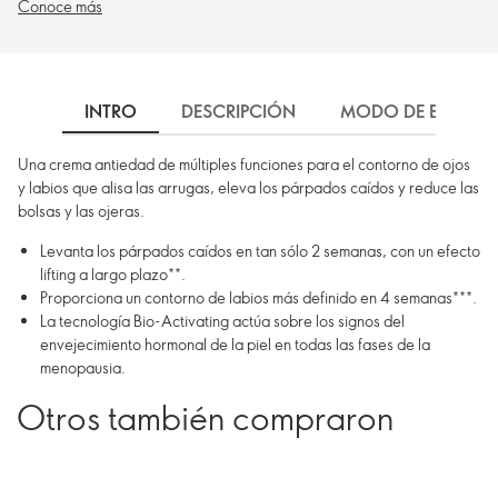
Conoce más
INTRO
DESCRIPCIÓN
MODO DE EMPLEO
Una crema antiedad de múltiples funciones para el contorno de ojos
y labios que alisa las arrugas, eleva los párpados caídos y reduce las
bolsas y las ojeras.
Levanta los párpados caídos en tan sólo 2 semanas, con un efecto
lifting a largo plazo**.
Proporciona un contorno de labios más definido en 4 semanas***.
La tecnología Bio-Activating actúa sobre los signos del
envejecimiento hormonal de la piel en todas las fases de la
menopausia.
Otros también compraron