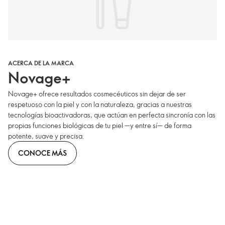
ACERCA DE LA MARCA
Novage+
Novage+ ofrece resultados cosmecéuticos sin dejar de ser
respetuoso con la piel y con la naturaleza, gracias a nuestras
tecnologías bioactivadoras, que actúan en perfecta sincronía con las
propias funciones biológicas de tu piel —y entre sí— de forma
potente, suave y precisa.
CONOCE MÁS