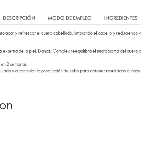
DESCRIPCIÓN
MODO DE EMPLEO
INGREDIENTES
oxicar y refrescar el cuero cabelludo, limpiando el cabello y reduciendo v
apa externa de la piel, Dandzi Complex reequilibra el microbioma del cuero 
a en 2 semanas
ulado y a controlar la producción de sebo para obtener resultados durade
ron