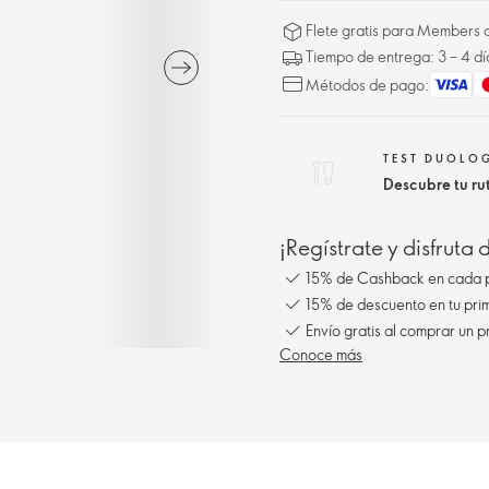
Flete gratis para Members a
Tiempo de entrega: 3 – 4 dí
Métodos de pago:
TEST DUOLO
Descubre tu r
¡Regístrate y disfruta
15% de Cashback en cada 
15% de descuento en tu pr
Envío gratis al comprar un p
Conoce más