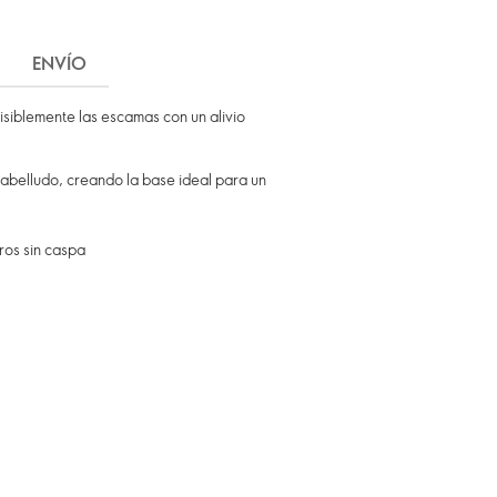
ENVÍO
isiblemente las escamas con un alivio
cabelludo, creando la base ideal para un
ros sin caspa