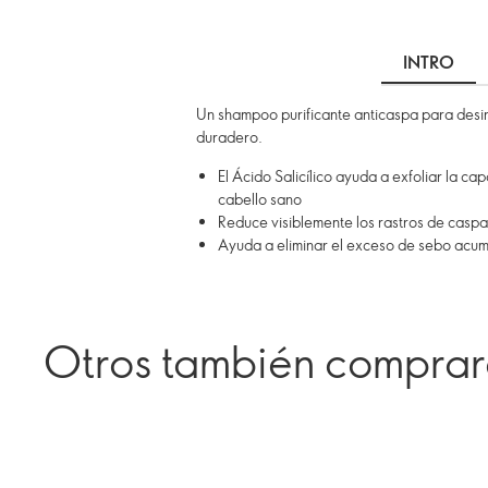
INTRO
Un shampoo purificante anticaspa para desint
duradero.
El Ácido Salicílico ayuda a exfoliar la c
cabello sano
Reduce visiblemente los rastros de casp
Ayuda a eliminar el exceso de sebo acum
Otros también compra