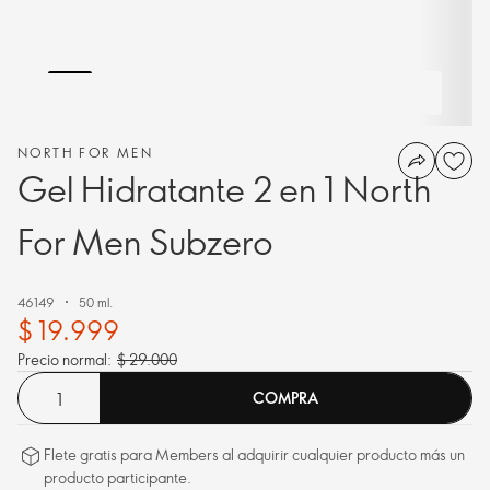
NORTH FOR MEN
Gel Hidratante 2 en 1 North
For Men Subzero
46149
50 ml.
$ 19.999
Precio normal:
$ 29.000
COMPRA
Flete gratis para Members al adquirir cualquier producto más un
producto participante.