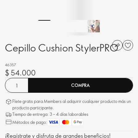
Cepillo Cushion StylerPRO
46357
$ 54.000
COMPRA
Flete gratis para Members al adquirir cualquier producto más un
producto participante.
Tiempo de entrega: 3 – 4 días laborables
Métodos de pago:
¡Regístrate y disfruta de grandes beneficios!