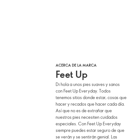
ACERCA DE LA MARCA
Feet Up
Di hola a unos pies suaves y sanos
con Feet Up Everyday. Todos
tenemos sitios donde estar, cosas que
hacer y recados que hacer cada día.
Así que no es de extrañar que
nuestros pies necesiten cuidados
especiales. Con Feet Up Everyday
siempre puedes estar seguro de que
se verán y se sentirán genial. Las