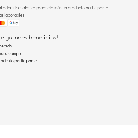
l adquirir cualquier producto más un producto participante.
as laborables
 de grandes beneficios!
pedido
imera compra
rodcuto participante