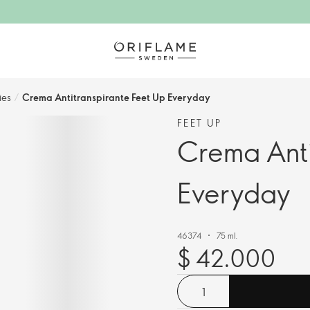
ies
/
Crema Antitranspirante Feet Up Everyday
FEET UP
Crema Anti
Everyday
46374
75 ml.
$ 42.000