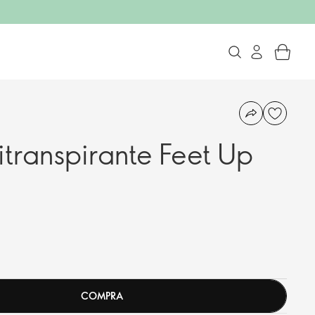
transpirante Feet Up
COMPRA