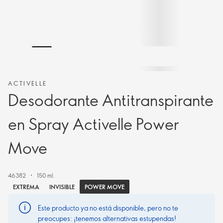
ACTIVELLE
Desodorante Antitranspirante
en Spray Activelle Power
Move
46382
150 ml.
POWER MOVE
EXTREMA
INVISIBLE
Este producto ya no está disponible, pero no te
preocupes: ¡tenemos alternativas estupendas!