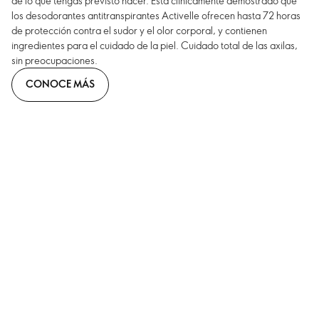
de lo que tengas previsto hacer. Está clínicamente demostrado que
los desodorantes antitranspirantes Activelle ofrecen hasta 72 horas
de protección contra el sudor y el olor corporal, y contienen
ingredientes para el cuidado de la piel. Cuidado total de las axilas,
sin preocupaciones.
CONOCE MÁS