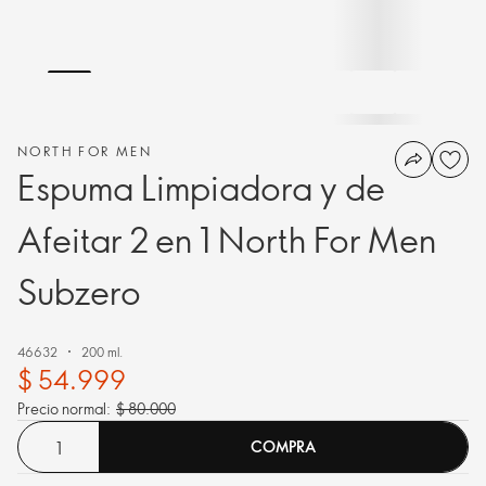
NORTH FOR MEN
Espuma Limpiadora y de
Afeitar 2 en 1 North For Men
Subzero
46632
200 ml.
$ 54.999
Precio normal:
$ 80.000
COMPRA