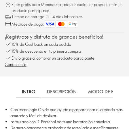
Flete gratis para Members al adquirir cualquier producto más un
producto participante.
Tiempo de entrega: 3 – 4 días laborables
Métodos de pago:
¡Regístrate y disfruta de grandes beneficios!
15% de Cashback en cada pedido
15% de descuento en tu primera compra
Envío gratis al comprar un prodcuto participante
Conoce más
INTRO
DESCRIPCIÓN
MODO DE EMPLEO
Con tecnología Glyde que ayuda a proporcionar el afeitado más
apurado y fácil de deslizar
Formulado con D-Pantenol para una hidratación completa
Dermatológicamente probado y desarrollado específicamente