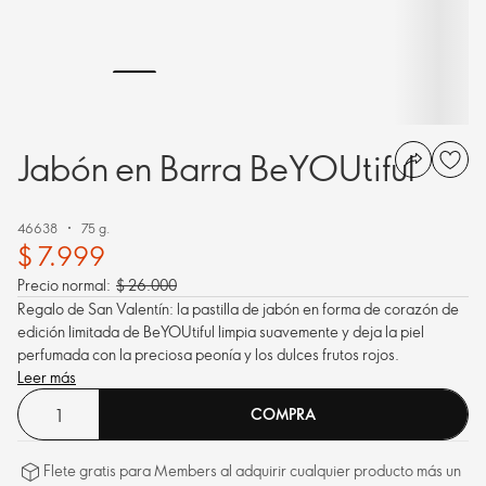
Jabón en Barra BeYOUtiful
46638
75 g.
$ 7.999
Precio normal:
$ 26.000
Regalo de San Valentín: la pastilla de jabón en forma de corazón de
edición limitada de BeYOUtiful limpia suavemente y deja la piel
perfumada con la preciosa peonía y los dulces frutos rojos.
Leer más
COMPRA
Flete gratis para Members al adquirir cualquier producto más un