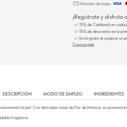
Métodos de pago:
¡Regístrate y disfruta
15% de Cashback en cada 
15% de descuento en tu pr
Envío gratis al comprar un p
Conoce más
DESCRIPCIÓN
MODO DE EMPLEO
INGREDIENTES
 suavemente la piel. Con delicadas notas de Flor de Mimosa, se presenta e
adable fragancia