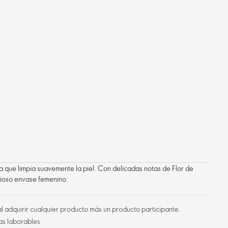
a que limpia suavemente la piel. Con delicadas notas de Flor de
ioso envase femenino.
l adquirir cualquier producto más un producto participante.
as laborables