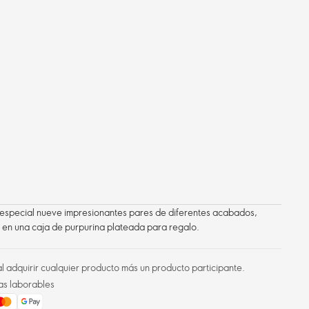
n especial nueve impresionantes pares de diferentes acabados,
 en una caja de purpurina plateada para regalo.
l adquirir cualquier producto más un producto participante.
as laborables