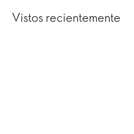
Vistos recientemente