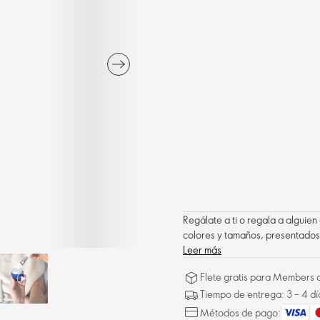
Regálate a ti o regala a alguie
colores y tamaños, presentados
Leer más
Flete gratis para Members a
Tiempo de entrega: 3 – 4 dí
Métodos de pago: