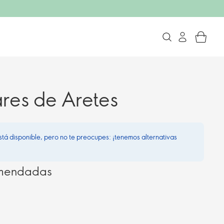
ares de Aretes
stá disponible, pero no te preocupes: ¡tenemos alternativas
omendadas