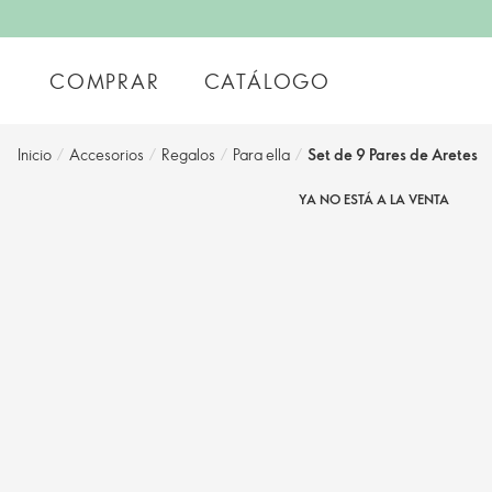
COMPRAR
CATÁLOGO
Inicio
/
Accesorios
/
Regalos
/
Para ella
/
Set de 9 Pares de Aretes
YA NO ESTÁ A LA VENTA