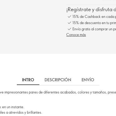
¡Regístrate y disfruta
15% de Cashback en cada 
15% de descuento en tu pr
Envío gratis al comprar un p
Conoce más
INTRO
DESCRIPCIÓN
ENVÍO
ueve impresionantes pares de diferentes acabados, colores y tamaños, pre
 en un instante.
s a atrevidos y brillantes.