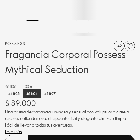
POSSESS
Fragancia Corporal Possess
Mythical Seduction
46806
100 ml.
46806
46805
46807
$ 89.000
Una bruma de fragancia luminosa y sensual con voluptuosa ciruela
oscura, delicada rosa, chispeante lichi y elegante almizcle limpio.
Fácil de llevar a todas tus aventuras.
Leer más