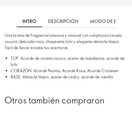
INTRO
DESCRIPCIÓN
MODO DE EMPLEO
Una bruma de fragancia luminosa y sensual con voluptuosa ciruela
oscura, delicada rosa, chispeante lichi y elegante almizcle limpio.
Fácil de llevar a todas tus aventuras.
TOP: Acorde de ciruela oscura, aceite de mandarina, acorde de
lichi
CORAZÓN: Acorde Peonía, Acorde Rosa, Acorde Ciclamen
BASE: Almizcle limpio, aceite de cedro, acorde de vainilla
Otros también compraron