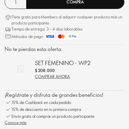
COMPRA
Flete gratis para Members al adquirir cualquier producto más un
producto participante.
Tiempo de entrega: 3 – 4 días laborables
Métodos de pago:
No te pierdas esta oferta
SET FEMENINO - WP2
$ 208.000
COMPRAR AHORA
¡Regístrate y disfruta de grandes beneficios!
15% de Cashback en cada pedido
15% de descuento en tu primera compra
Envío gratis al comprar un prodcuto participante
Conoce más