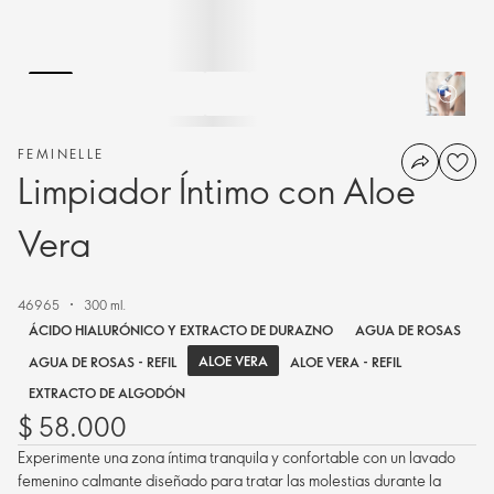
FEMINELLE
Limpiador Íntimo con Aloe
Vera
46965
300 ml.
ÁCIDO HIALURÓNICO Y EXTRACTO DE DURAZNO
AGUA DE ROSAS
ALOE VERA
AGUA DE ROSAS - REFIL
ALOE VERA - REFIL
EXTRACTO DE ALGODÓN
$ 58.000
Experimente una zona íntima tranquila y confortable con un lavado
femenino calmante diseñado para tratar las molestias durante la