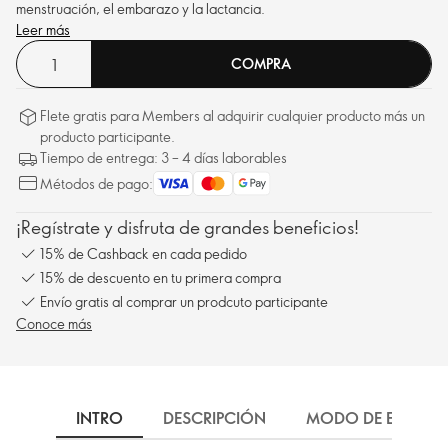
menstruación, el embarazo y la lactancia.
Leer más
COMPRA
Flete gratis para Members al adquirir cualquier producto más un
producto participante.
Tiempo de entrega: 3 – 4 días laborables
Métodos de pago:
¡Regístrate y disfruta de grandes beneficios!
15% de Cashback en cada pedido
15% de descuento en tu primera compra
Envío gratis al comprar un prodcuto participante
Conoce más
INTRO
DESCRIPCIÓN
MODO DE EMPLEO