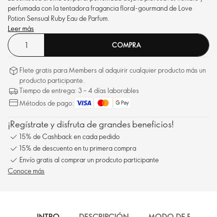
perfumada con la tentadora fragancia floral-gourmand de Love
Potion Sensual Ruby Eau de Parfum.
Leer más
COMPRA
Flete gratis para Members al adquirir cualquier producto más un
producto participante.
Tiempo de entrega: 3 – 4 días laborables
Métodos de pago:
¡Regístrate y disfruta de grandes beneficios!
15% de Cashback en cada pedido
15% de descuento en tu primera compra
Envío gratis al comprar un prodcuto participante
Conoce más
INTRO
DESCRIPCIÓN
MODO DE EMPLEO