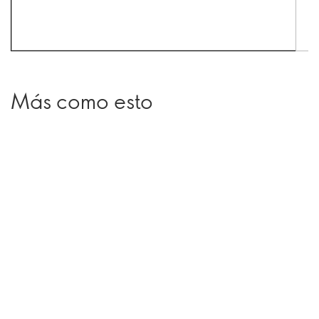
Más como esto