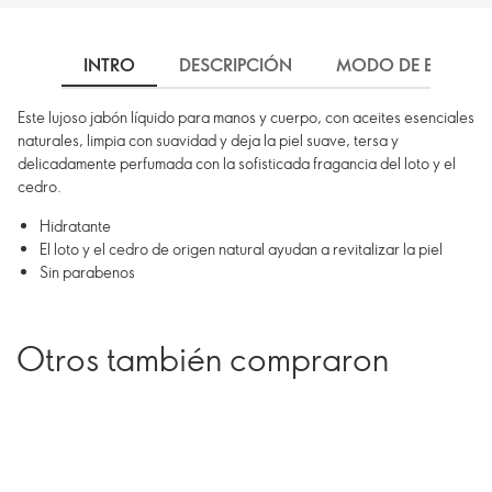
INTRO
DESCRIPCIÓN
MODO DE EMPLEO
Este lujoso jabón líquido para manos y cuerpo, con aceites esenciales
naturales, limpia con suavidad y deja la piel suave, tersa y
delicadamente perfumada con la sofisticada fragancia del loto y el
cedro.
Hidratante
El loto y el cedro de origen natural ayudan a revitalizar la piel
Sin parabenos
Otros también compraron