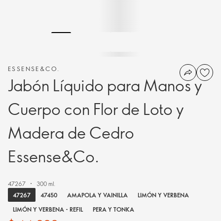
ESSENSE&CO.
Jabón Líquido para Manos y
Cuerpo con Flor de Loto y
Madera de Cedro
Essense&Co.
47267
300 ml.
47267
47450
AMAPOLA Y VAINILLA
LIMÓN Y VERBENA
LIMÓN Y VERBENA - REFIL
PERA Y TONKA