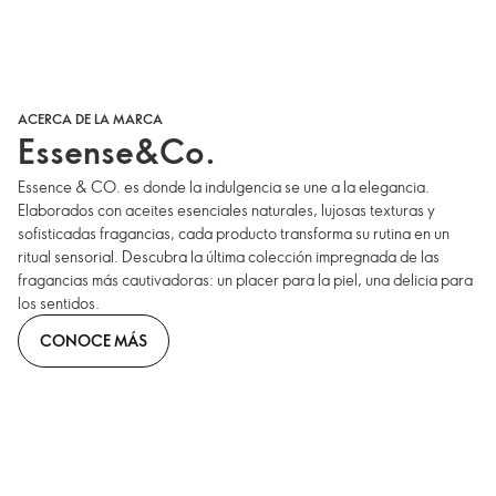
ACERCA DE LA MARCA
Essense&Co.
Essence & CO. es donde la indulgencia se une a la elegancia.
Elaborados con aceites esenciales naturales, lujosas texturas y
sofisticadas fragancias, cada producto transforma su rutina en un
ritual sensorial. Descubra la última colección impregnada de las
fragancias más cautivadoras: un placer para la piel, una delicia para
los sentidos.
CONOCE MÁS