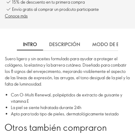
15% de descuento en tu primera compra
Envío gratis al comprar un prodcuto participante
Conoce más
INTRO
DESCRIPCIÓN
MODO DE EMPLEO
Suero ligero y sin aceites formulado para ayudar a proteger el
colágeno, la elastina y la barrera cutánea. Diseñado para combatir
los 8 signos del envejecimiento, mejorando visiblemente el aspecto
de las líneas de expresión, las arrugas, el tono desigual de la piel y la
falta de luminosidad.
Con O-Multi Renewal, polipéptidos de extracto de guisante y
vitamina E
La piel se siente hidratada durante 24h
Apto para todo tipo de pieles, dermatológicamente testado
Otros también compraron