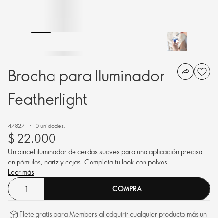
Brocha para Iluminador
Featherlight
47827
0 unidades.
$ 22.000
Un pincel iluminador de cerdas suaves para una aplicación precisa
en pómulos, nariz y cejas. Completa tu look con polvos.
Leer más
COMPRA
Flete gratis para Members al adquirir cualquier producto más un