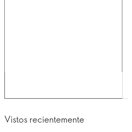
Vistos recientemente