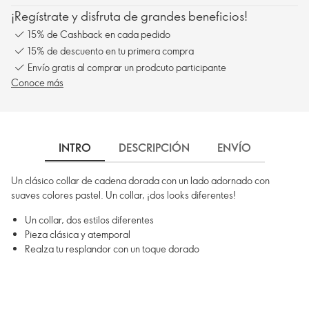
¡Regístrate y disfruta de grandes beneficios!
15% de Cashback en cada pedido
15% de descuento en tu primera compra
Envío gratis al comprar un prodcuto participante
Conoce más
INTRO
DESCRIPCIÓN
ENVÍO
Un clásico collar de cadena dorada con un lado adornado con
suaves colores pastel. Un collar, ¡dos looks diferentes!
Un collar, dos estilos diferentes
Pieza clásica y atemporal
Realza tu resplandor con un toque dorado