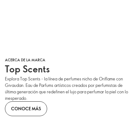
ACERCA DE LA MARCA
Top Scents
Explora Top Scents - la línea de perfumes nicho de Oriflame con
Givaudan. Eau de Parfums artísticos creados por perfumistas de
última generación que redefinen el lujo para perfumar la piel con lo
inesperado.
CONOCE MÁS