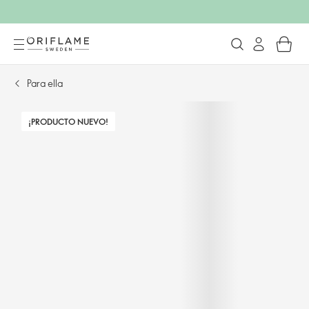
Para ella
¡PRODUCTO NUEVO!