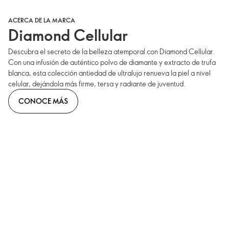
ACERCA DE LA MARCA
Diamond Cellular
Descubra el secreto de la belleza atemporal con Diamond Cellular.
Con una infusión de auténtico polvo de diamante y extracto de trufa
blanca, esta colección antiedad de ultralujo renueva la piel a nivel
celular, dejándola más firme, tersa y radiante de juventud.
CONOCE MÁS