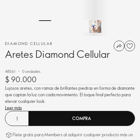
DIAMOND CELLULAR
Aretes Diamond Cellular
48561
0 unidades.
$ 90.000
Lujosos aretes, con ramas de brillantes piedras en forma de diamante
que captan la luz con cada movimiento. El toque final perfecto para
elevar cualquier look.
Leer más
COMPRA
Flete gratis para Members al adquirir cualquier producto más un