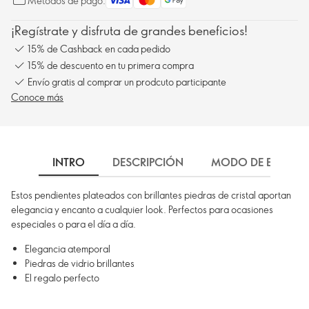
Métodos de pago:
¡Regístrate y disfruta de grandes beneficios!
15% de Cashback en cada pedido
15% de descuento en tu primera compra
Envío gratis al comprar un prodcuto participante
Conoce más
INTRO
DESCRIPCIÓN
MODO DE EMPLEO
Estos pendientes plateados con brillantes piedras de cristal aportan
elegancia y encanto a cualquier look. Perfectos para ocasiones
especiales o para el día a día.
Elegancia atemporal
Piedras de vidrio brillantes
El regalo perfecto