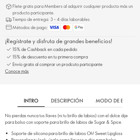
Flete gratis para Members al adquirir cualquier producto más un
producto participante.
Tiempo de entrega: 3 – 4 días laborables
Métodos de pago:
¡Regístrate y disfruta de grandes beneficios!
15% de Cashback en cada pedido
15% de descuento en tu primera compra
Envío gratis al comprar un prodcuto participante
Conoce más
INTRO
DESCRIPCIÓN
MODO DE EMPLEO
No pierdas nunca tus llaves (ni tu brillo de labios) con el dulce dije
para bolso con soporte para brillo de labios de Sugar & Spice.
Soporte de silicona para brillo de labios Oh! Sweet Lipgloss
Personaliza tu look: úsalo como llavero o dije para bolso.