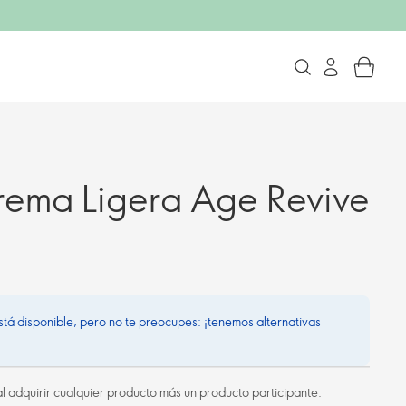
rema Ligera Age Revive
stá disponible, pero no te preocupes: ¡tenemos alternativas
l adquirir cualquier producto más un producto participante.