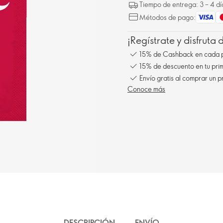
Tiempo de entrega: 3 – 4 dí
Métodos de pago:
¡Regístrate y disfruta
15% de Cashback en cada 
15% de descuento en tu pr
Envío gratis al comprar un p
Conoce más
DESCRIPCIÓN
ENVÍO