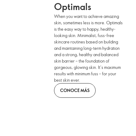
Optimals
When you want to achieve amazing
skin, sometimes less is more. Optimals
is the easy way to happy, healthy-
looking skin. Minimalist, fuss-free
skincare routines based on building
and maintaining long-term hydration
and a strong, healthy and balanced
skin barrier – the foundation of
gorgeous, glowing skin. It’s maximum
results with minimum fuss – for your
best skin ever.
CONOCE MÁS