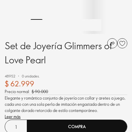
Set de Joyería Glimmers of
Love Pearl
48952
0 unidades.
$ 62.999
Precio normal:
$ 90.000
Elegante y romántico conjunto de joyería con collar y aretes a juego,
cada uno con una sola perla de imitación engastada dentro de un
colgante dorado retorcido de estilo contemporáneo.
Leer más
COMPRA