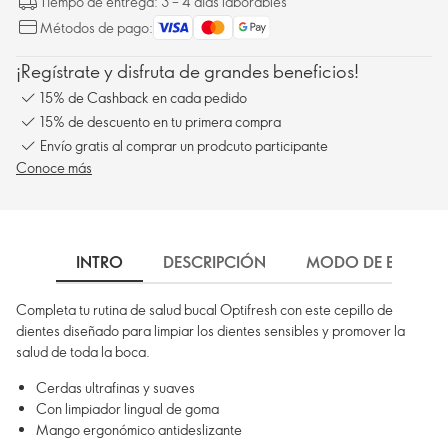
Tiempo de entrega: 3 – 4 días laborables
Métodos de pago:
¡Regístrate y disfruta de grandes beneficios!
15% de Cashback en cada pedido
15% de descuento en tu primera compra
Envío gratis al comprar un prodcuto participante
Conoce más
INTRO
DESCRIPCIÓN
MODO DE EMPLEO
Completa tu rutina de salud bucal Optifresh con este cepillo de
dientes diseñado para limpiar los dientes sensibles y promover la
salud de toda la boca.
Cerdas ultrafinas y suaves
Con limpiador lingual de goma
Mango ergonómico antideslizante