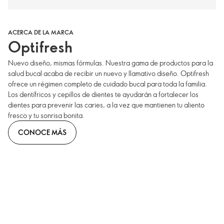
ACERCA DE LA MARCA
Optifresh
Nuevo diseño, mismas fórmulas. Nuestra gama de productos para la
salud bucal acaba de recibir un nuevo y llamativo diseño. Optifresh
ofrece un régimen completo de cuidado bucal para toda la familia.
Los dentífricos y cepillos de dientes te ayudarán a fortalecer los
dientes para prevenir las caries, a la vez que mantienen tu aliento
fresco y tu sonrisa bonita.
CONOCE MÁS