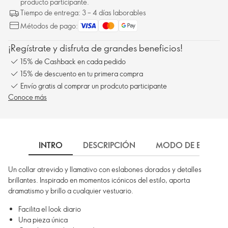
producto participante.
Tiempo de entrega: 3 – 4 días laborables
Métodos de pago:
¡Regístrate y disfruta de grandes beneficios!
15% de Cashback en cada pedido
15% de descuento en tu primera compra
Envío gratis al comprar un prodcuto participante
Conoce más
INTRO
DESCRIPCIÓN
MODO DE EMPLEO
Un collar atrevido y llamativo con eslabones dorados y detalles
brillantes. Inspirado en momentos icónicos del estilo, aporta
dramatismo y brillo a cualquier vestuario.
Facilita el look diario
Una pieza única