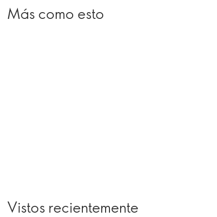
Más como esto
Vistos recientemente