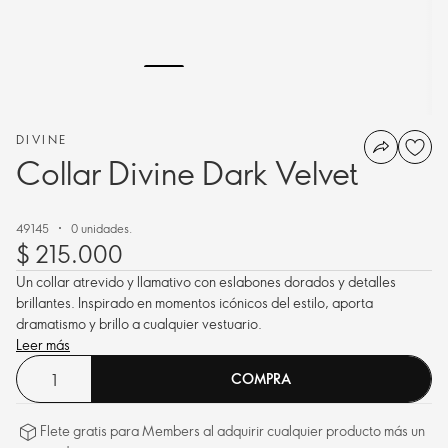
DIVINE
Collar Divine Dark Velvet
49145
0 unidades.
$ 215.000
Un collar atrevido y llamativo con eslabones dorados y detalles
brillantes. Inspirado en momentos icónicos del estilo, aporta
dramatismo y brillo a cualquier vestuario.
Leer más
COMPRA
Flete gratis para Members al adquirir cualquier producto más un