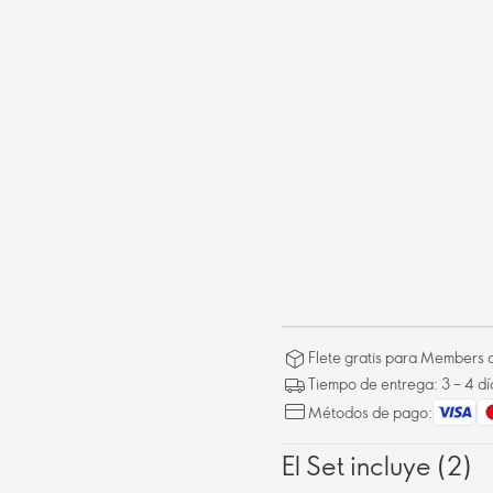
Flete gratis para Members a
Tiempo de entrega: 3 – 4 dí
Métodos de pago:
El Set incluye (2)