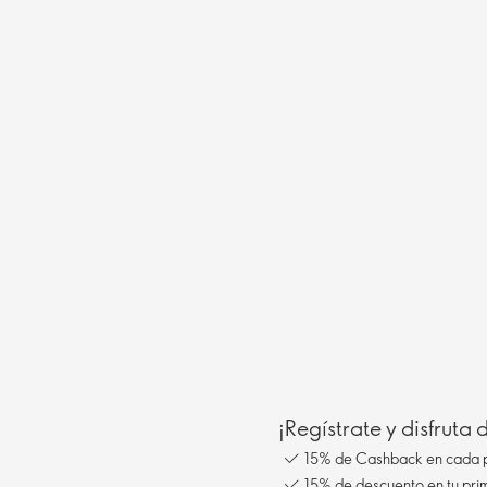
¡Regístrate y disfruta
15% de Cashback en cada 
15% de descuento en tu pr