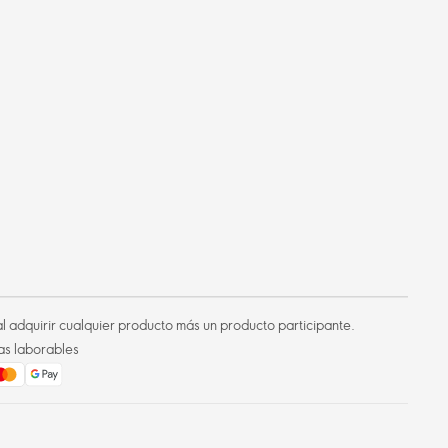
l adquirir cualquier producto más un producto participante.
as laborables