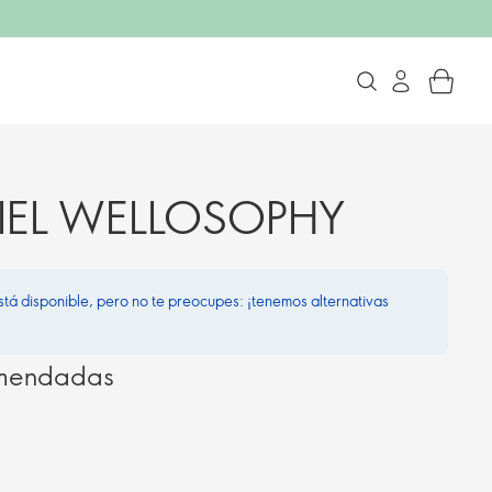
PIEL WELLOSOPHY
stá disponible, pero no te preocupes: ¡tenemos alternativas
omendadas