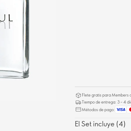
Flete gratis para Members a
Tiempo de entrega: 3 – 4 dí
Métodos de pago:
El Set incluye (4)