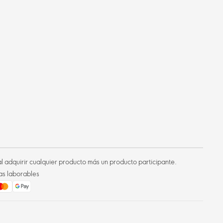
l adquirir cualquier producto más un producto participante.
as laborables