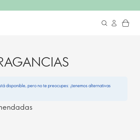
 FRAGANCIAS
stá disponible, pero no te preocupes: ¡tenemos alternativas
omendadas