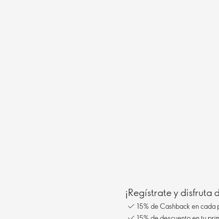
¡Regístrate y disfruta
15% de Cashback en cada 
15% de descuento en tu pr